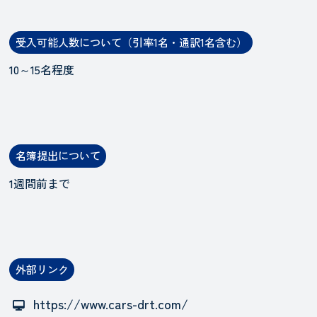
受入可能人数について（引率1名・通訳1名含む）
10～15名程度
名簿提出について
1週間前まで
外部リンク
https://www.cars-drt.com/