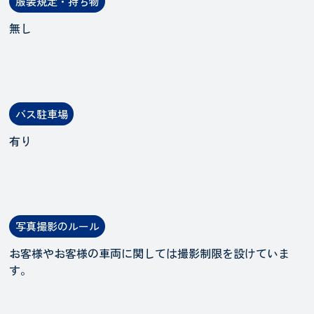
服装規定・持ち物
無し
バス駐車場
有り
写真撮影のルール
お客様やお客様の車両に関しては撮影制限を設けていま
す。