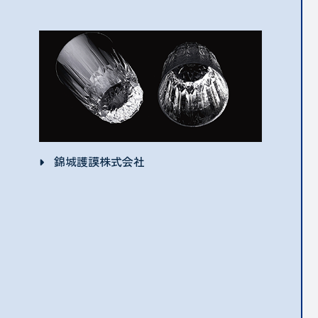
錦城護謨株式会社