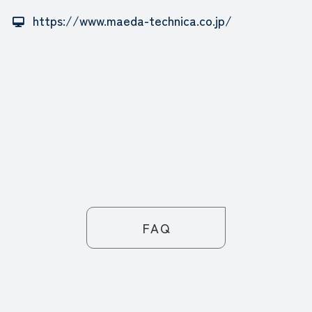
https://www.maeda-technica.co.jp/
FAQ