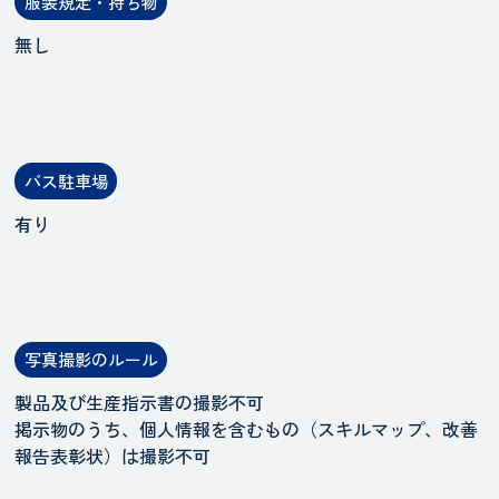
服装規定・持ち物
無し
バス駐車場
有り
写真撮影のルール
製品及び生産指示書の撮影不可
掲示物のうち、個人情報を含むもの（スキルマップ、改善
報告表彰状）は撮影不可