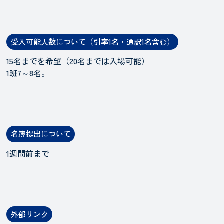
受入可能人数について（引率1名・通訳1名含む）
15名までを希望（20名までは入場可能）
1班7～8名。
名簿提出について
1週間前まで
外部リンク