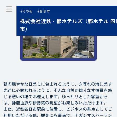
#その他
#四日市
株式会社近鉄・都ホテルズ（都ホテル 四
市）
朝の穏やかな日差しに包まれるように、夕暮れの海に差す
光芒に心奪われるように、そんな自然が織りなす情景を感
じる憩いの場でお迎えします。ゆったりとした客室から
は、鈴鹿山脈や伊勢湾の眺望がお楽しみいただけます。
また、近鉄四日市駅前に位置し、ビジネスの基点としてご
利用いただける他、観光にも最適で、ナガシマスパーラン