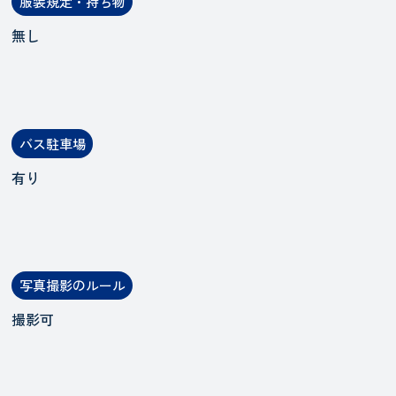
服装規定・持ち物
無し
バス駐車場
有り
写真撮影のルール
撮影可