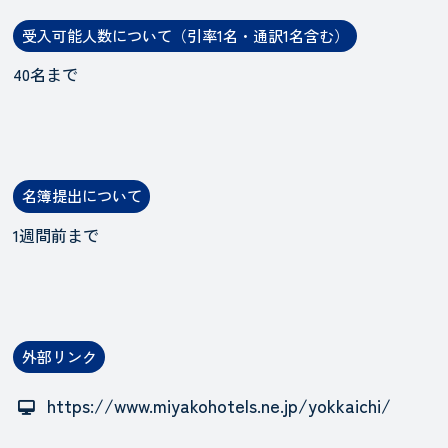
受入可能人数について（引率1名・通訳1名含む）
40名まで
名簿提出について
1週間前まで
外部リンク
https://www.miyakohotels.ne.jp/yokkaichi/